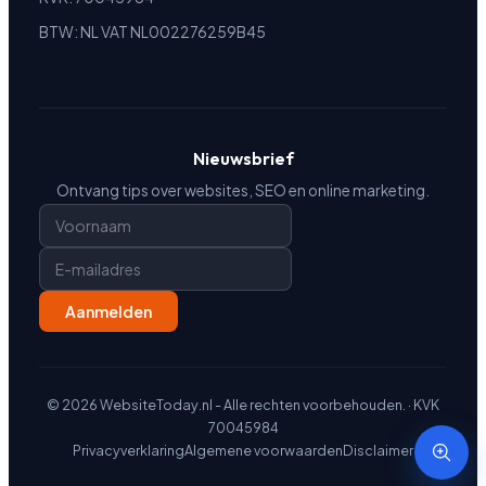
BTW: NL VAT NL002276259B45
Nieuwsbrief
Ontvang tips over websites, SEO en online marketing.
Aanmelden
© 2026 WebsiteToday.nl - Alle rechten voorbehouden.
· KVK
70045984
Privacyverklaring
Algemene voorwaarden
Disclaimer