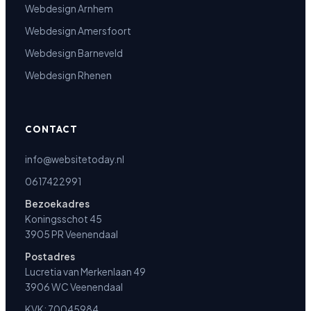
Webdesign Arnhem
Webdesign Amersfoort
Webdesign Barneveld
Webdesign Rhenen
CONTACT
info@websitetoday.nl
0617422991
Bezoekadres
Koningsschot 45
3905 PR Veenendaal
Postadres
Lucretia van Merkenlaan 49
3906 WC Veenendaal
KVK: 70045984