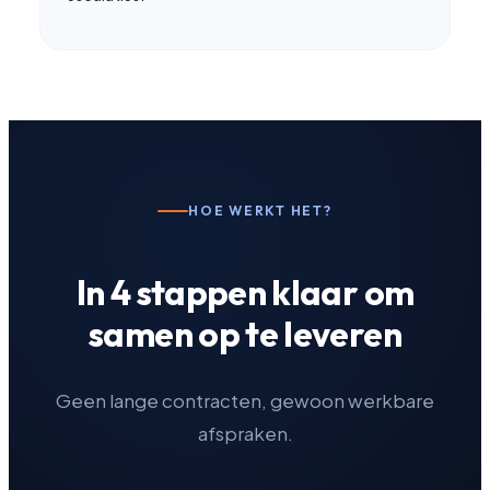
HOE WERKT HET?
In 4 stappen klaar om
samen op te leveren
Geen lange contracten, gewoon werkbare
afspraken.