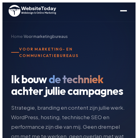
Home
›
Voor marketingbureaus
VOOR MARKETING- EN
COMMUNICATIEBUREAUS
Ik bouw
de techniek
achter jullie campagnes
Strategie, branding en content zijn jullie werk.
WordPress, hosting, technische SEO en
performance zijn die van mij. Geen drempel
om met me te werken, geen overlap met wat