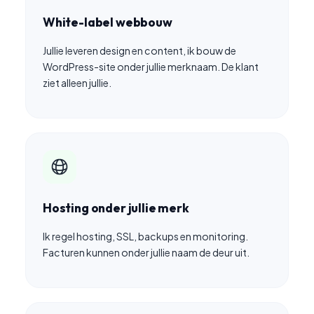
White-label webbouw
Jullie leveren design en content, ik bouw de
WordPress-site onder jullie merknaam. De klant
ziet alleen jullie.
Hosting onder jullie merk
Ik regel hosting, SSL, backups en monitoring.
Facturen kunnen onder jullie naam de deur uit.