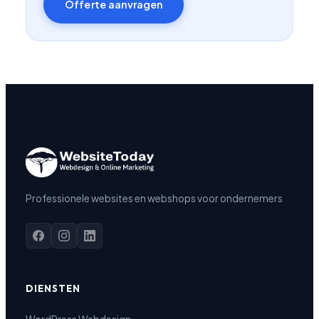
Offerte aanvragen
Professionele websites en webshops voor ondernemers
DIENSTEN