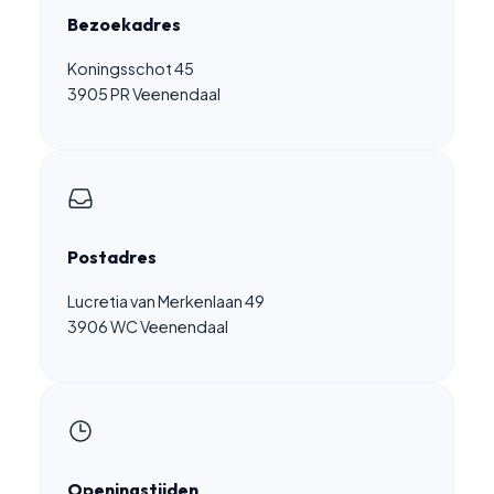
Bezoekadres
Koningsschot 45
3905 PR Veenendaal
Postadres
Lucretia van Merkenlaan 49
3906 WC Veenendaal
Openingstijden