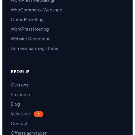
WordPress Webdesign
WooCommerce Webshop
Online Marketing
WordPress Hosting
Website Onderhoud
Domeinnaam registreren
BEDRIJF
Over ons
Projecten
Blog
Vacatures
1
Contact
Offerte aanvragen