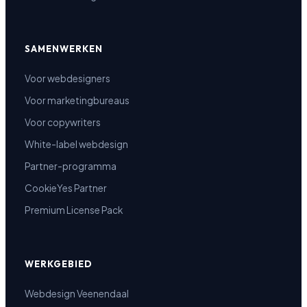
SAMENWERKEN
Voor webdesigners
Voor marketingbureaus
Voor copywriters
White-label webdesign
Partner-programma
CookieYes Partner
Premium License Pack
WERKGEBIED
Webdesign Veenendaal