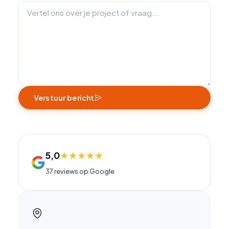
Verstuur bericht
★
★
★
★
★
5,0
37 reviews op Google