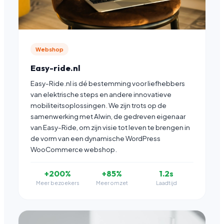
Webshop
Easy-ride.nl
Easy-Ride.nl is dé bestemming voor liefhebbers
van elektrische steps en andere innovatieve
mobiliteitsoplossingen. We zijn trots op de
samenwerking met Alwin, de gedreven eigenaar
van Easy-Ride, om zijn visie tot leven te brengen in
de vorm van een dynamische WordPress
WooCommerce webshop.
+200%
+85%
1.2s
Meer bezoekers
Meer omzet
Laadtijd