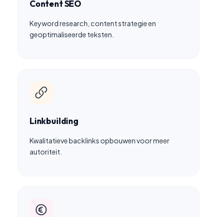
Content SEO
Keyword research, content strategie en
geoptimaliseerde teksten.
Linkbuilding
Kwalitatieve backlinks opbouwen voor meer
autoriteit.