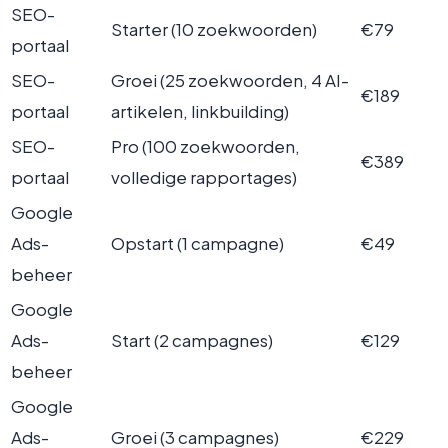
SEO-
Starter (10 zoekwoorden)
€79
portaal
SEO-
Groei (25 zoekwoorden, 4 AI-
€189
portaal
artikelen, linkbuilding)
SEO-
Pro (100 zoekwoorden,
€389
portaal
volledige rapportages)
Google
Ads-
Opstart (1 campagne)
€49
beheer
Google
Ads-
Start (2 campagnes)
€129
beheer
Google
Ads-
Groei (3 campagnes)
€229