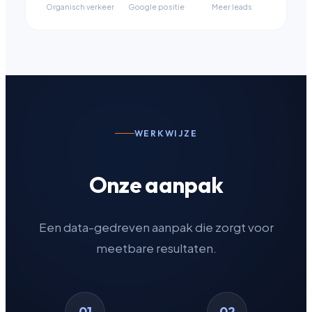
Organisch verkeer
Google positie
Meer leads
WERKWIJZE
Onze aanpak
Een data-gedreven aanpak die zorgt voor
meetbare resultaten.
01
02