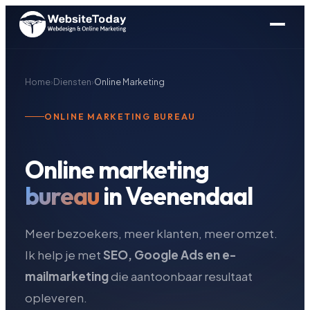
Home
›
Diensten
›
Online Marketing
ONLINE MARKETING BUREAU
Online marketing
bureau
in Veenendaal
Meer bezoekers, meer klanten, meer omzet.
Ik help je met
SEO, Google Ads en e-
mailmarketing
die aantoonbaar resultaat
opleveren.