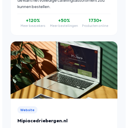
de klant het volledige cateringsassortiment zou
kunnen bestellen.
+120%
+50%
1730+
Meer bezoekers
Meer bestellingen
Producten online
Website
Mipiacedriebergen.nl