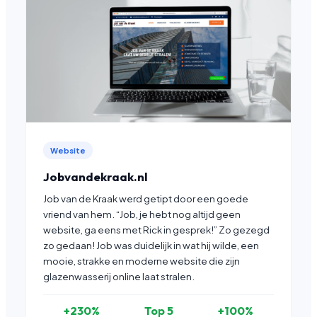
Website
Jobvandekraak.nl
Job van de Kraak werd getipt door een goede
vriend van hem. “Job, je hebt nog altijd geen
website, ga eens met Rick in gesprek!” Zo gezegd
zo gedaan! Job was duidelijk in wat hij wilde, een
mooie, strakke en moderne website die zijn
glazenwasserij online laat stralen.
+230%
Top 5
+100%