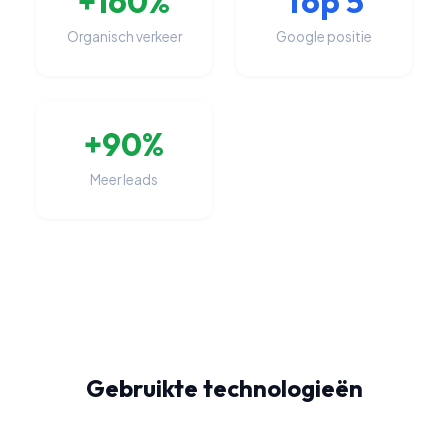
+160%
Top 5
Organisch verkeer
Google positie
+90%
Meer leads
Gebruikte technologieën