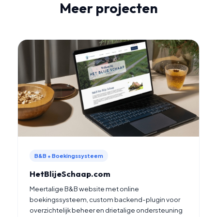
Meer projecten
B&B + Boekingssysteem
HetBlijeSchaap.com
Meertalige B&B website met online
boekingssysteem, custom backend-plugin voor
overzichtelijk beheer en drietalige ondersteuning