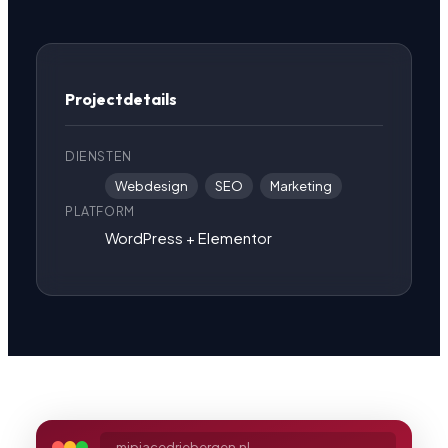
Projectdetails
DIENSTEN
Webdesign
SEO
Marketing
PLATFORM
WordPress + Elementor
mipiacedriebergen.nl