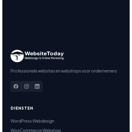
Professionele websites en webshops voor ondernemers
DIENSTEN
WordPress Webdesign
WooCommerce Webshop