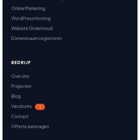
Online Marketing
WordPress Hosting
Website Onderhoud
Domeinnaam registreren
BEDRIJF
Over ons
Projecten
Blog
Vacatures
1
Contact
Offerte aanvragen