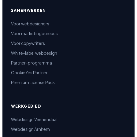
SAMENWERKEN
Voor webdesigners
Voor marketingbureaus
Voor copywriters
White-label webdesign
Partner-programma
CookieYes Partner
Premium License Pack
WERKGEBIED
Webdesign Veenendaal
Webdesign Arnhem