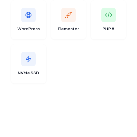
WordPress
Elementor
PHP 8
NVMe SSD