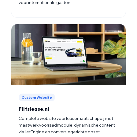
voor internationale gasten.
Custom Website
Flitslease.nl
Complete website voor leasemaatschappij met
maatwerk voorraadmodule, dynamische content
via JetEngine en conversiegerichte opzet.