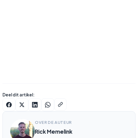
Deel dit artikel:
OVER DE AUTEUR
Rick Memelink