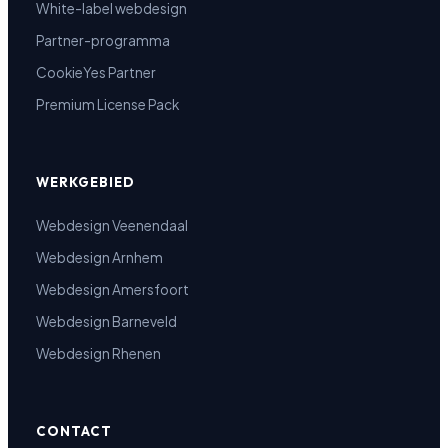
White-label webdesign
Partner-programma
CookieYes Partner
Premium License Pack
WERKGEBIED
Webdesign Veenendaal
Webdesign Arnhem
Webdesign Amersfoort
Webdesign Barneveld
Webdesign Rhenen
CONTACT