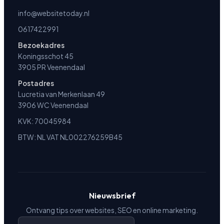
info@websitetoday.nl
0617422991
Bezoekadres
Koningsschot 45
3905 PR Veenendaal
Postadres
Lucretia van Merkenlaan 49
3906 WC Veenendaal
KVK: 70045984
BTW: NL VAT NL002276259B45
Nieuwsbrief
Ontvang tips over websites, SEO en online marketing.