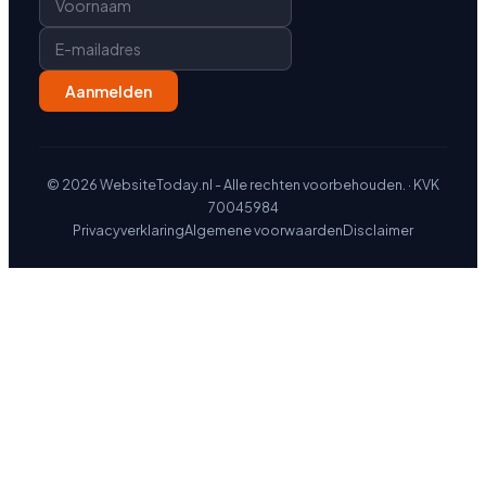
Aanmelden
© 2026 WebsiteToday.nl - Alle rechten voorbehouden.
· KVK
70045984
Privacyverklaring
Algemene voorwaarden
Disclaimer