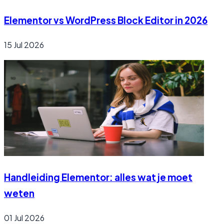
Elementor vs WordPress Block Editor in 2026
15 Jul 2026
Handleiding Elementor: alles wat je moet
weten
01 Jul 2026