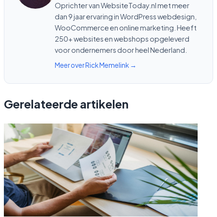
Oprichter van WebsiteToday.nl met meer
dan 9 jaar ervaring in WordPress webdesign,
WooCommerce en online marketing. Heeft
250+ websites en webshops opgeleverd
voor ondernemers door heel Nederland.
Meer over Rick Memelink →
Gerelateerde artikelen