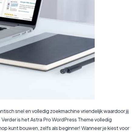
isch snel en volledig zoekmachine vriendelijk waardoor jij
 Verder is het Astra Pro WordPress Theme volledig
hop kunt bouwen, zelfs als beginner! Wanneer je kiest voor