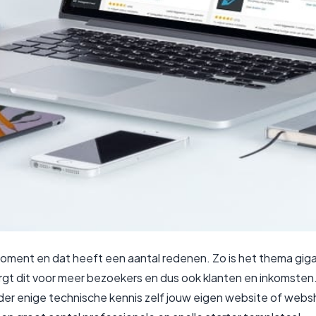
ment en dat heeft een aantal redenen. Zo is het thema gigant
gt dit voor meer bezoekers en dus ook klanten en inkomsten.
nder enige technische kennis zelf jouw eigen website of webs