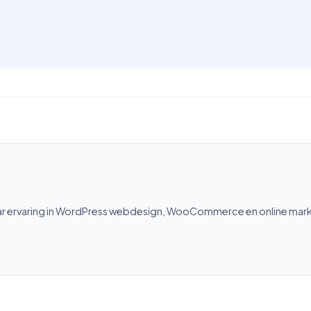
aar ervaring in WordPress webdesign, WooCommerce en online ma