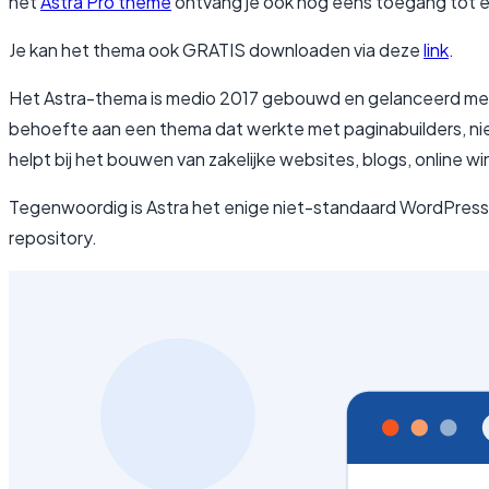
het
Astra Pro theme
ontvang je ook nog eens toegang tot ee
Je kan het thema ook GRATIS downloaden via deze
link
.
Het Astra-thema is medio 2017 gebouwd en gelanceerd met a
behoefte aan een thema dat werkte met paginabuilders, nie
helpt bij het bouwen van zakelijke websites, blogs, online w
Tegenwoordig is Astra het enige niet-standaard WordPress
repository.