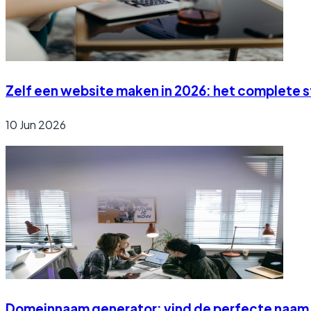
Zelf een website maken in 2026: het complete 
10 Jun 2026
Domeinnaam generator: vind de perfecte naam 