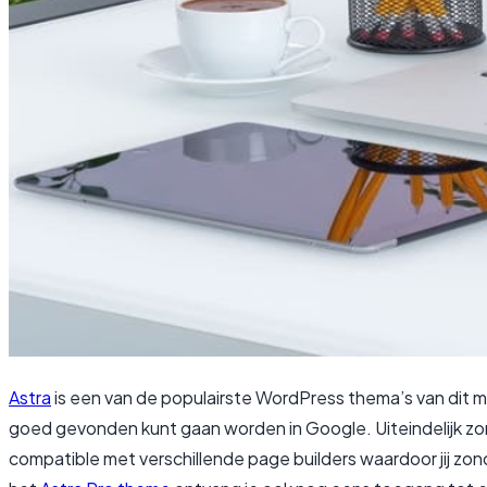
Astra
is een van de populairste WordPress thema’s van dit mo
goed gevonden kunt gaan worden in Google. Uiteindelijk zor
compatible met verschillende page builders waardoor jij zo