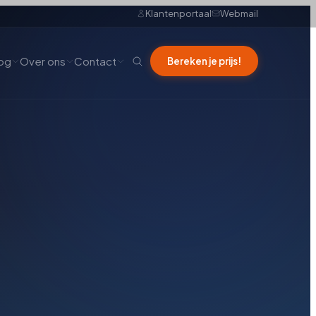
Klantenportaal
Webmail
og
Over ons
Contact
Bereken je prijs!