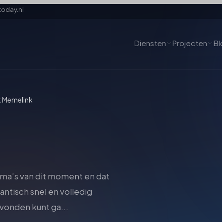
oday.nl
Diensten
Projecten
Bl
k Memelink
ema’s van dit moment en dat
antisch snel en volledig
vonden kunt ga...