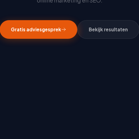
online marketing en SEO.
Gratis adviesgesprek
Bekijk resultaten