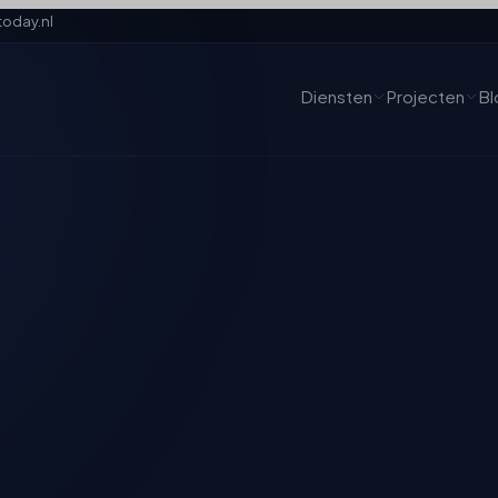
oday.nl
Diensten
Projecten
Bl